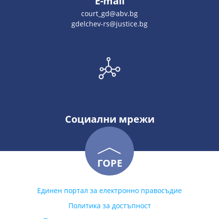
E-mail
court_gd@abv.bg
gdelchev-rs@justice.bg
Социални мрежи
ГОРЕ
Единен портал за електронно правосъдие
Политика за достъпност