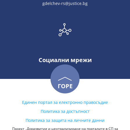
gdelchev-rs@justice.bg
Социални мрежи
ГОРЕ
Единен портал за електронно правосъдие
Политика за достъпност
Политика за защита на личните данни
Проект „Доразвитие и централизиране на порталите в СП за