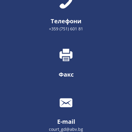
Телефони
+359 (751) 601 81
Факс
E-mail
court_gd@abv.bg