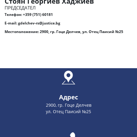
Стоян Георгиев Хаджиев
ПРЕДСЕДАТЕЛ
Телефон:
+359 (751) 60181
E-mail:
gdelchev-rs@justice.bg
Местоположение: 2900, гр. Гоце Делчев, ул. Отец Паисий №25
Адрес
2900, гр. Гоце Делчев
ул. Отец Паисий №25